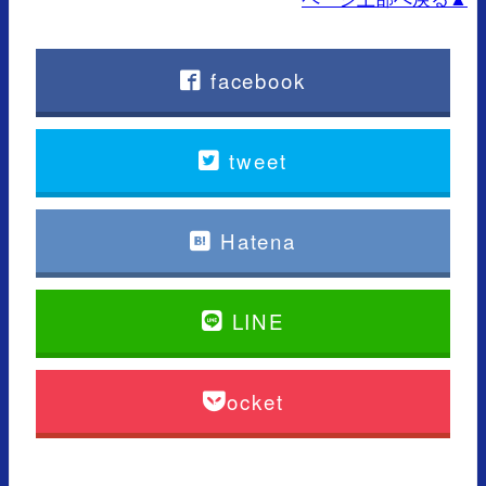
facebook
tweet
Hatena
LINE
Pocket