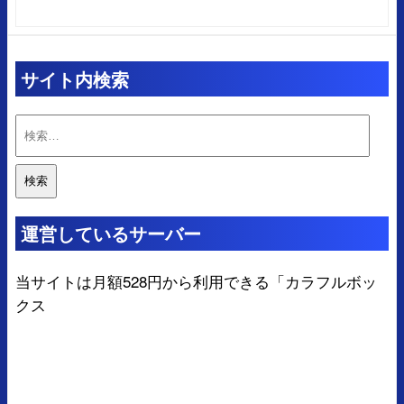
サイト内検索
検
索:
運営しているサーバー
当サイトは月額528円から利用できる「
カラフルボッ
クス